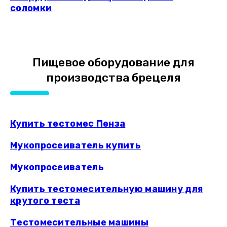
соломки
Пищевое оборудование для
производства брецеля
Купить тестомес Пенза
Мукопросеиватель купить
Мукопросеиватель
Купить тестомесительную машину для
крутого теста
Тестомесительные машины