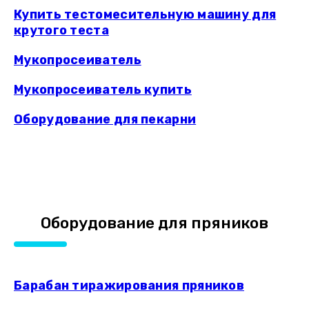
Купить тестомесительную машину для
крутого теста
Мукопросеиватель
Мукопросеиватель купить
Оборудование для пекарни
Оборудование для пряников
Барабан тиражирования пряников