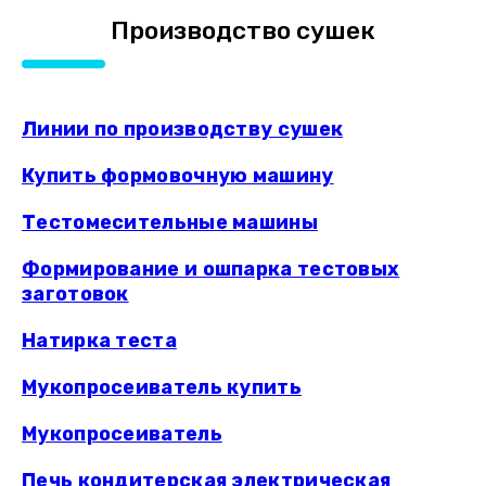
Производство сушек
Линии по производству сушек
Купить формовочную машину
Тестомесительные машины
Формирование и ошпарка тестовых
заготовок
Натирка теста
Мукопросеиватель купить
Мукопросеиватель
Печь кондитерская электрическая