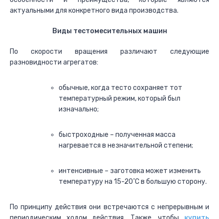
актуальными для конкретного вида производства.
Виды тестомесительных машин
По скорости вращения различают следующие
разновидности агрегатов:
обычные, когда тесто сохраняет тот
температурный режим, который был
изначально;
быстроходные – полученная масса
нагревается в незначительной степени;
интенсивные – заготовка может изменить
температуру на 15-20˚С в большую сторону.
По принципу действия они встречаются с непрерывным и
периодическим ходом действия. Также, чтобы
купить