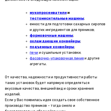
мукопросеиватели
и
тестомесительные машины
;
емкости для подготовки сахарных сиропов
и других ингредиентов для пряников;
формовочные машины
;
охлаждающие конвейеры
;
подъемные конвейеры
;
печи
и сушильные установки;
фасовочно-упаковочная линия
и другие
агрегаты.
От качества, надежности и продуктивности работы
таких установок будет напрямую определяться
вкусовые качества, внешний вид и сроки хранения
изделий.
Если у Вас появилась идея создать свое собственное
производство пряников – тогда смело и