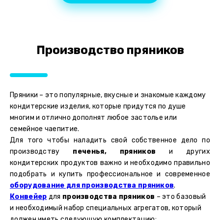
Производство пряников
Пряники – это популярные, вкусные и знакомые каждому
кондитерские изделия, которые придутся по душе
многим и отлично дополнят любое застолье или
семейное чаепитие.
Для того чтобы наладить свой собственное дело по
производству
печенья, пряников
и других
кондитерских продуктов важно и необходимо правильно
подобрать и купить профессиональное и современное
оборудование для производства пряников
.
Конвейер
для
производства пряников
– это базовый
и необходимый набор специальных агрегатов, который
должен иметь следующую комплектацию: