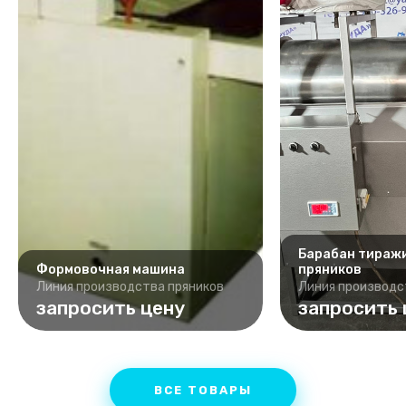
Барабан тираж
Формовочная машина
пряников
Линия производства пряников
Линия производс
запросить цену
запросить 
ВСЕ ТОВАРЫ