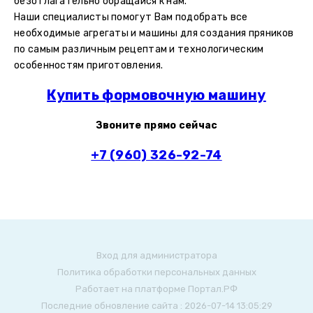
безотлагательно обращайся к нам.
Наши специалисты помогут Вам подобрать все
необходимые агрегаты и машины для создания пряников
по самым различным рецептам и технологическим
особенностям приготовления.
Купить формовочную машину
Звоните прямо сейчас
+7 (960) 326-92-74
Вход для администратора
Политика обработки персональных данных
Работает на платформе
Портал.РФ
Последние обновление сайта
: 2026-07-14 13:05:29